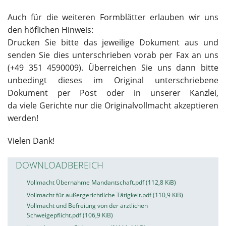
Auch für die weiteren Formblätter erlauben wir uns
den höflichen Hinweis:
Drucken Sie bitte das jeweilige Dokument aus und
senden Sie dies unterschrieben vorab per Fax an uns
(+49 351 4590009). Überreichen Sie uns dann bitte
unbedingt dieses im Original unterschriebene
Dokument per Post oder in unserer Kanzlei,
da viele Gerichte nur die Originalvollmacht akzeptieren
werden!
Vielen Dank!
DOWNLOADBEREICH
Vollmacht Übernahme Mandantschaft.pdf
(112,8 KiB)
Vollmacht für außergerichtliche Tätigkeit.pdf
(110,9 KiB)
Vollmacht und Befreiung von der ärztlichen
Schweigepflicht.pdf
(106,9 KiB)