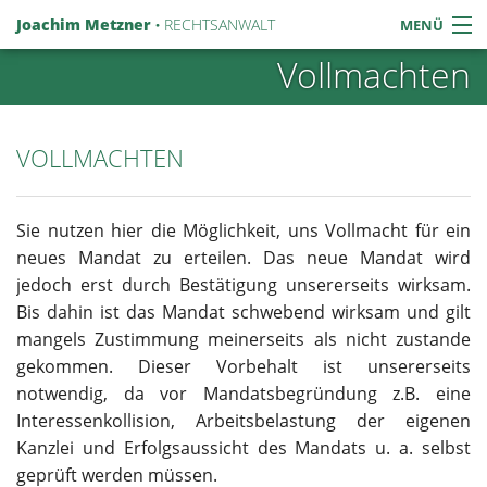
Joachim Metzner ·
RECHTSANWALT
MENÜ
Vollmachten
START
RECHTSGEBIETE
VOLLMACHTEN
ÜBER UNS
Sie nutzen hier die Möglichkeit, uns Vollmacht für ein
GEBÜHREN
neues Mandat zu erteilen. Das neue Mandat wird
jedoch erst durch Bestätigung unsererseits wirksam.
VOLLMACHTEN
Bis dahin ist das Mandat schwebend wirksam und gilt
mangels Zustimmung meinerseits als nicht zustande
gekommen. Dieser Vorbehalt ist unsererseits
notwendig, da vor Mandatsbegründung z.B. eine
Interessenkollision, Arbeitsbelastung der eigenen
Kanzlei und Erfolgsaussicht des Mandats u. a. selbst
geprüft werden müssen.